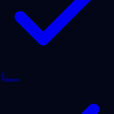
F
Fileboom