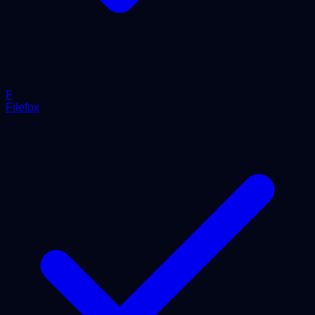
F
Filefox