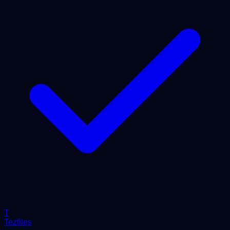
T
Tezfiles