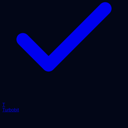
T
Turbobit