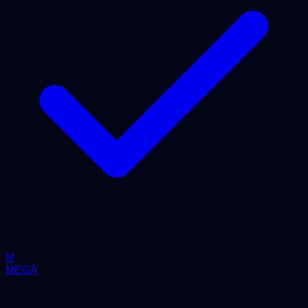
M
MEGA