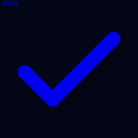
1fichier