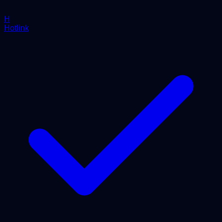
H
Hotlink