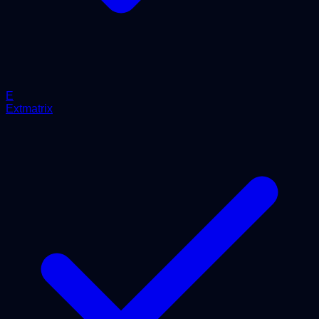
E
Extmatrix