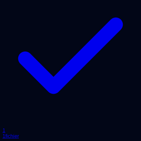
1
1fichier