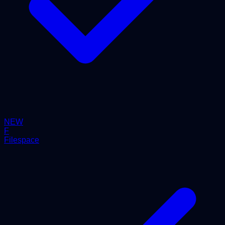
NEW
F
Filespace