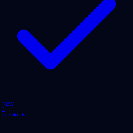
NEW
J
Jumploads