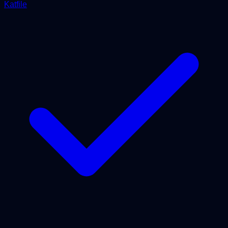
Katfile