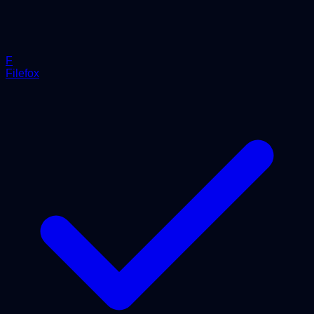
F
Filefox