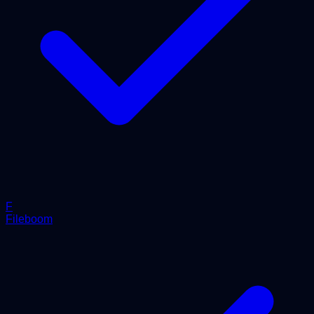
F
Fileboom