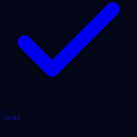
T
Turbobit