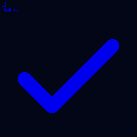
H
Hotlink