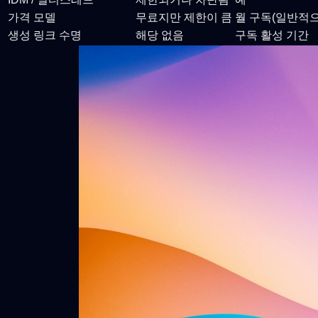
가격 모델
무료지만 제한이 큼
월 구독(일반적으로
생성 링크 수명
해당 없음
구독 활성 기간