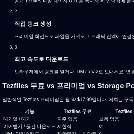
공개 Tezfiles 파일 페이지 URL을 복사해 위 입력창에
2
직접 링크 생성
프리미엄 회선으로 파일을 가져오고 트래픽 잔액에 연결된 
3
최고 속도로 다운로드
브라우저에서 링크를 열거나 IDM / aria2로 보내세요. 
Tezfiles 무료 vs 프리미엄 vs Storage Po
일반적인 Tezfiles 프리미엄은 월 약 $17.99입니다. 저희는
기능
Tezfiles 무료
Tezfil
대기열 / 대기
자주 있음
보통 없음
이어받기 / 끊긴 다운로드
제한적
예
IDM / 멀티스레드
제한되거나 차단됨
예