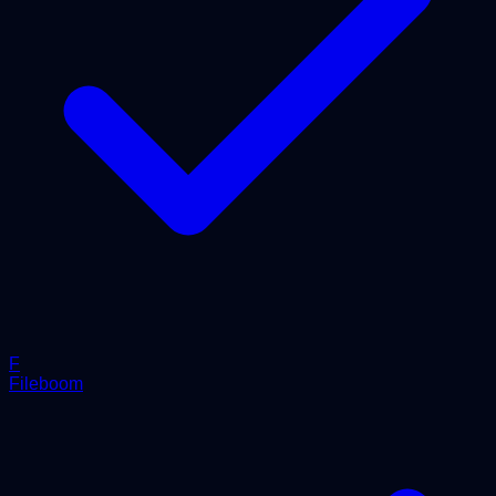
F
Fileboom