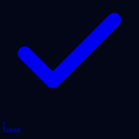
T
Turbobit