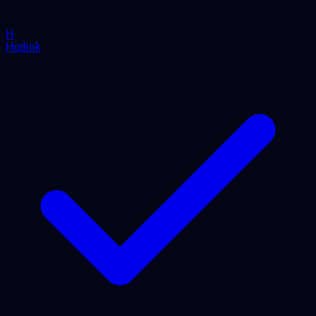
H
Hotlink