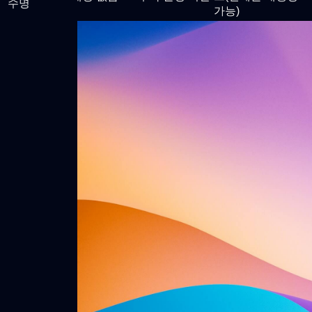
수명
가능)