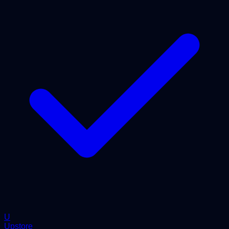
U
Upstore