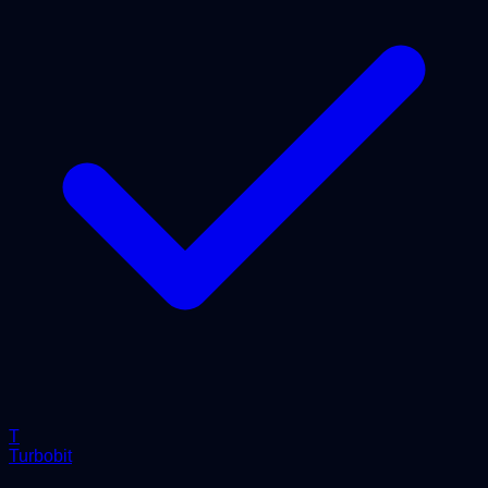
T
Turbobit