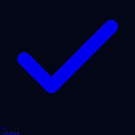
U
Upstore