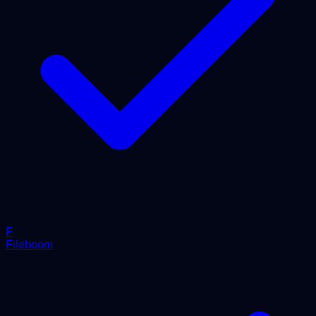
F
Fileboom