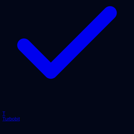
T
Turbobit