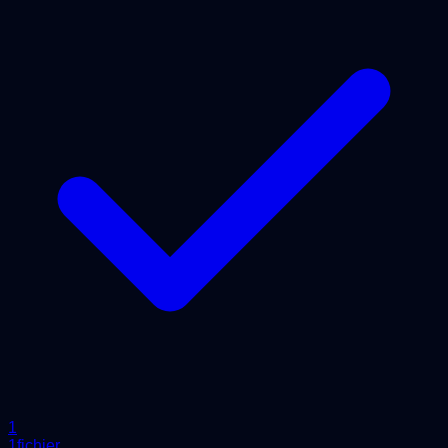
1
1fichier