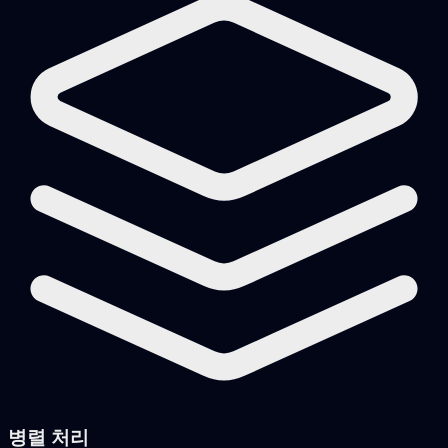
병렬 처리