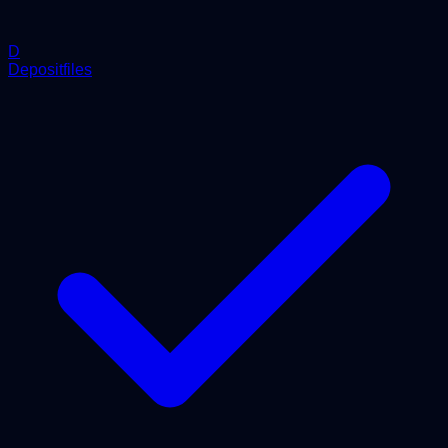
D
Depositfiles