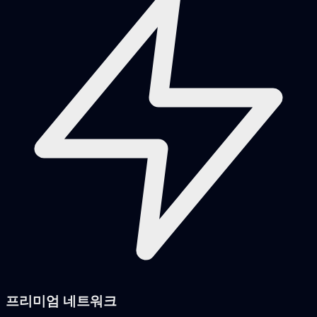
프리미엄 네트워크