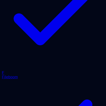
F
Fileboom