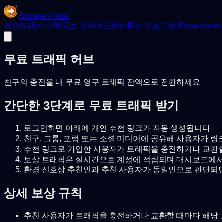
Storage Portal
전송
트래픽 구매
무료 트래픽
도움말
확장 프로그램
JDownloade
무료 트래픽 허브
친구의 충전을 내 무료 영구 트래픽 잔액으로 전환하세요
간단한 3단계로 무료 트래픽 받기
로그인하면 아래에 개인 추천 링크가 자동 생성됩니다
친구, 그룹, 포럼 또는 소셜 미디어에 공유해 사용자가 
추천 링크로 가입한 사용자가 트래픽을 충전하거나 교환할
보상 트래픽은 실시간으로 계정에 적립되며 대시보드에서
환경 신호상 추천인과 추천 사용자가 동일인으로 판단되면
상세 보상 규칙
추천 사용자가 트래픽을 충전하거나 교환할 때마다 해당 트