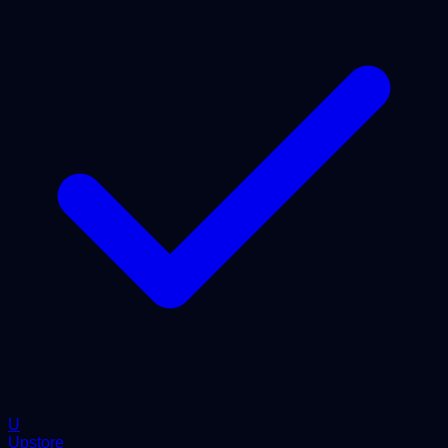
U
Upstore