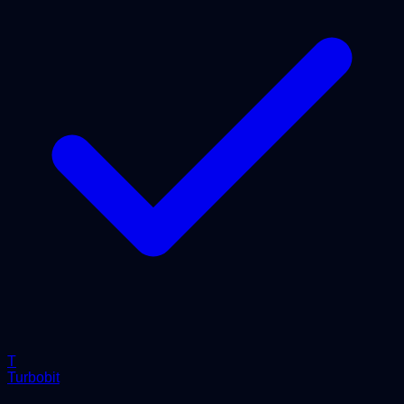
T
Turbobit