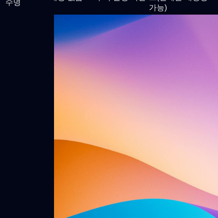
수명
가능)