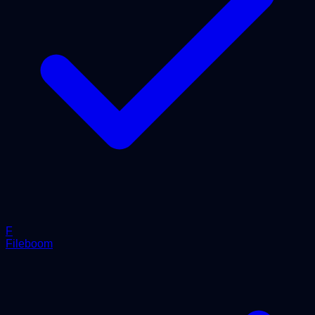
F
Fileboom