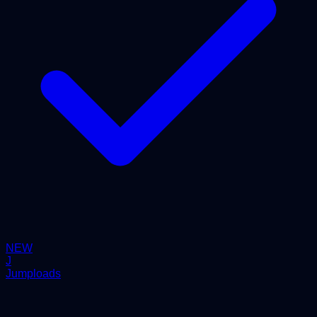
NEW
J
Jumploads