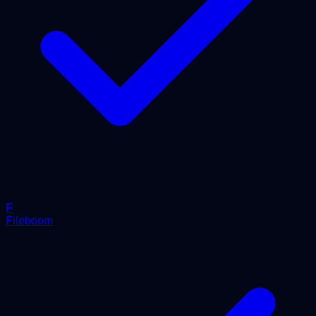
F
Fileboom