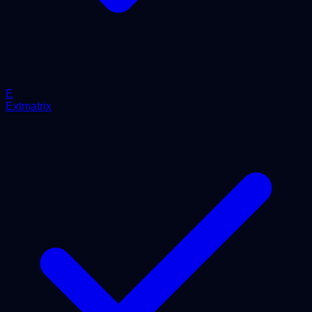
E
Extmatrix