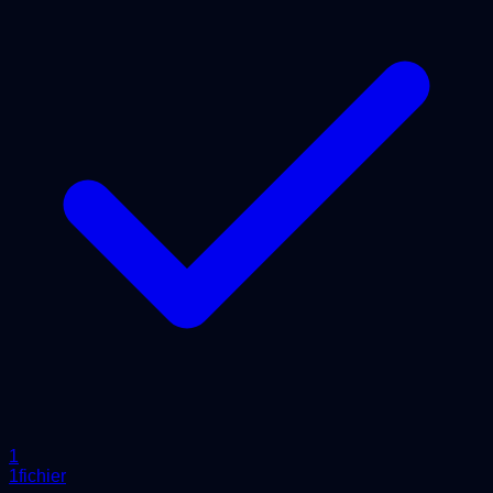
1
1fichier