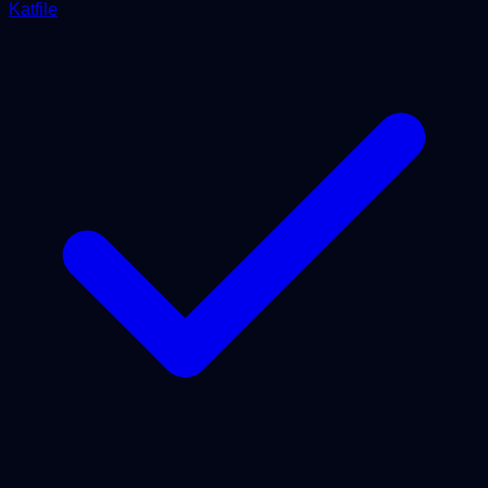
Katfile