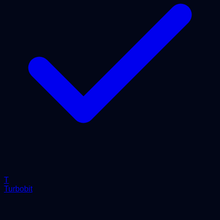
T
Turbobit