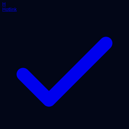
H
Hotlink