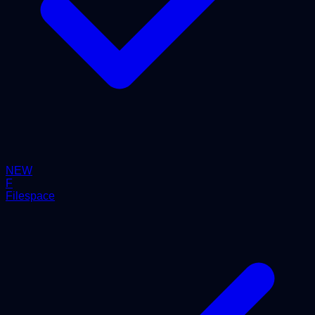
NEW
F
Filespace