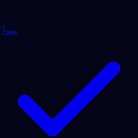
F
Filefox