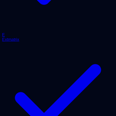
E
Extmatrix