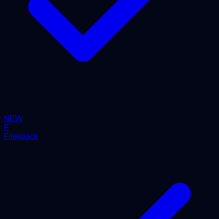
NEW
F
Filespace