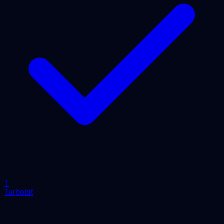
T
Turbobit