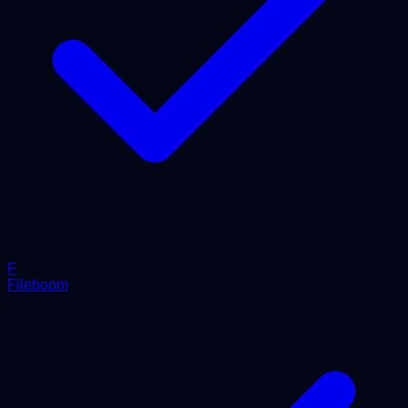
F
Fileboom