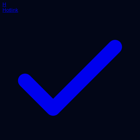
H
Hotlink