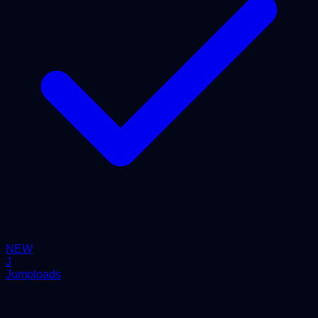
NEW
J
Jumploads