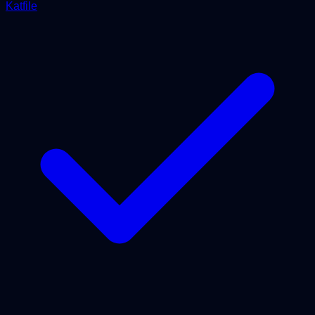
Katfile