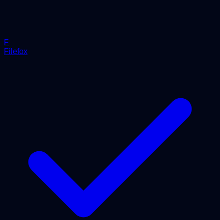
F
Filefox