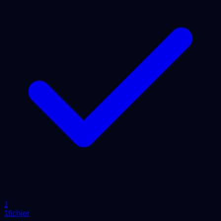
1
1fichier