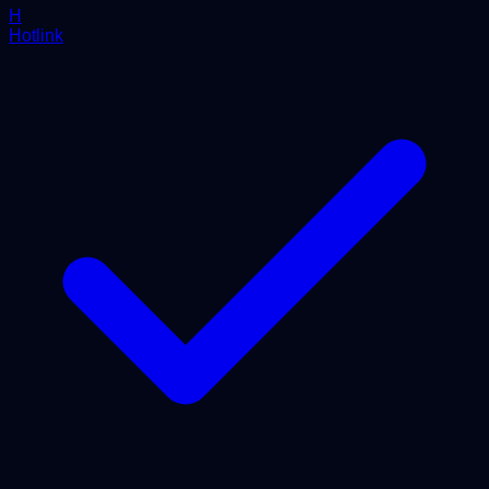
H
Hotlink