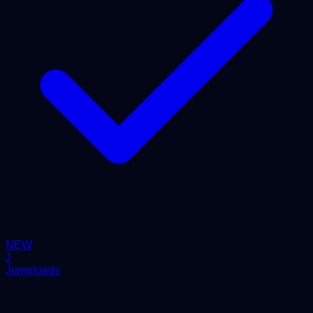
NEW
J
Jumploads