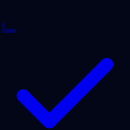
F
Filefox