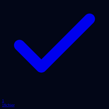
1
1fichier