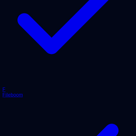
F
Fileboom