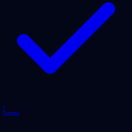
T
Turbobit