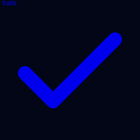
Katfile