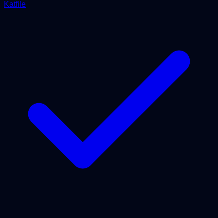
Katfile