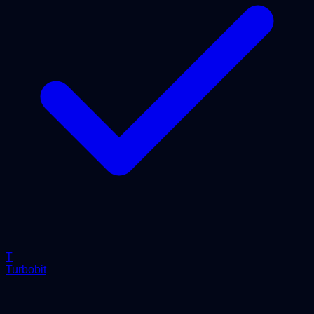
T
Turbobit