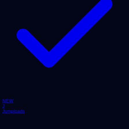
NEW
J
Jumploads