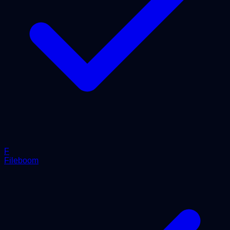
F
Fileboom