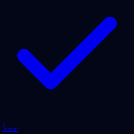
1
1fichier