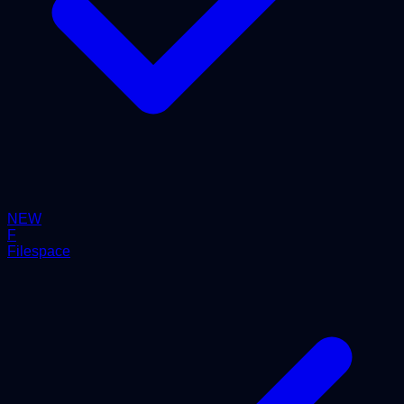
NEW
F
Filespace