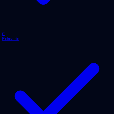
E
Extmatrix