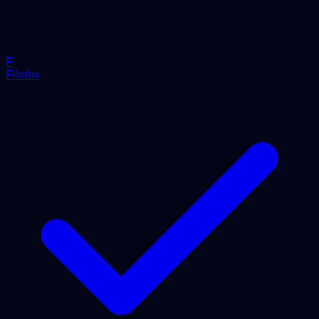
F
Filefox