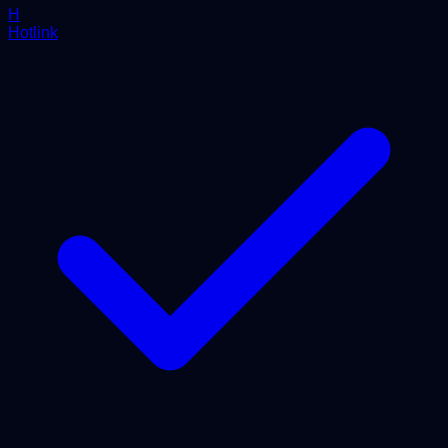
H
Hotlink