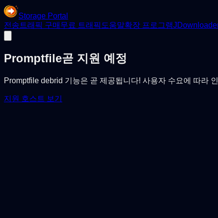
Storage Portal
전송
트래픽 구매
무료 트래픽
도움말
확장 프로그램
JDownloade
Promptfile
곧 지원 예정
Promptfile debrid 기능은 곧 제공됩니다! 사용자 수요에 
지원 호스트 보기