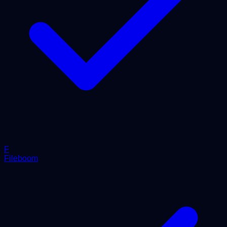
F
Fileboom