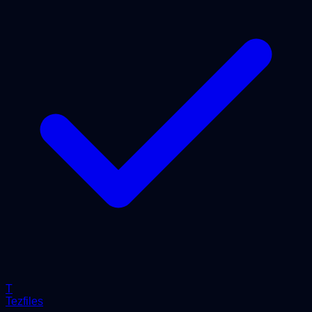
T
Tezfiles