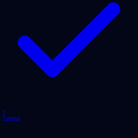
T
Turbobit