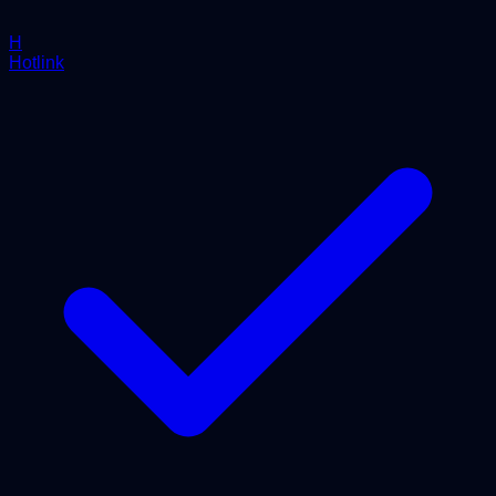
H
Hotlink