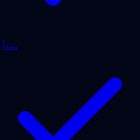
F
Filefox