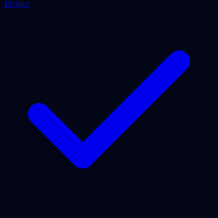
1fichier