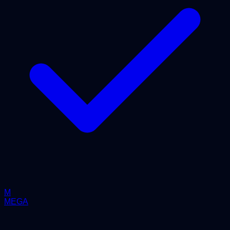
M
MEGA