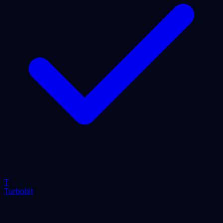
T
Turbobit