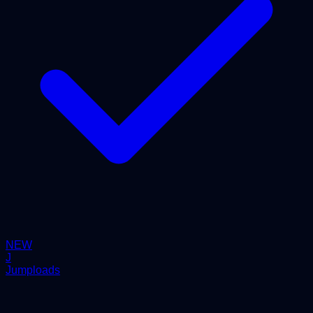
NEW
J
Jumploads