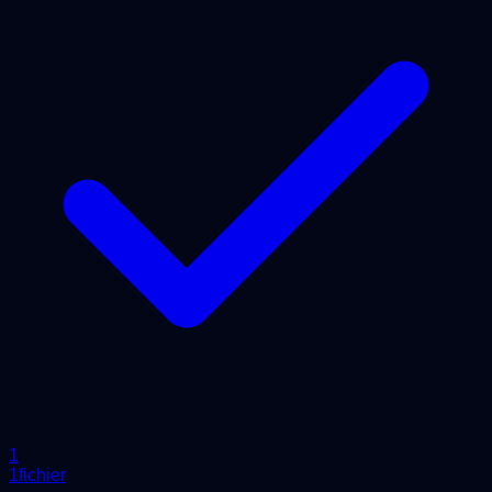
1
1fichier