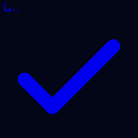
H
Hotlink