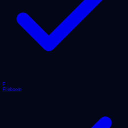
F
Fileboom