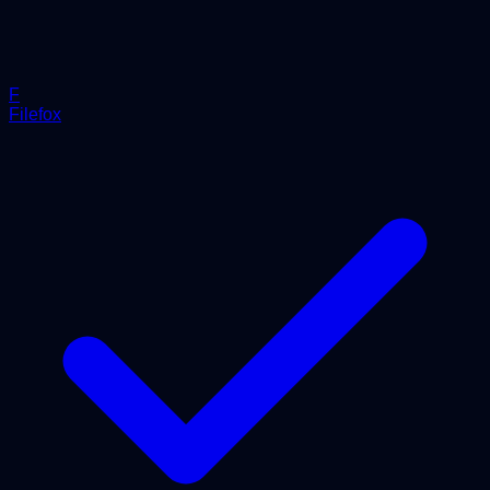
F
Filefox