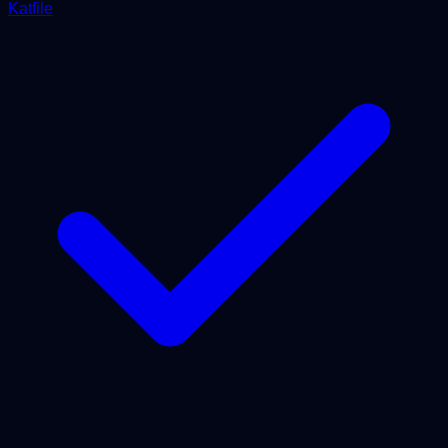
Katfile