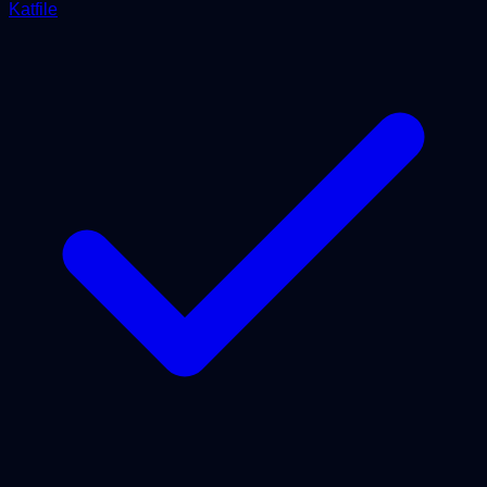
Katfile