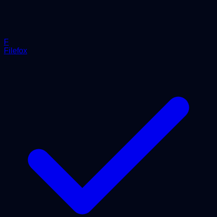
F
Filefox