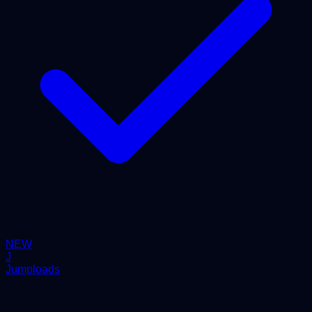
NEW
J
Jumploads