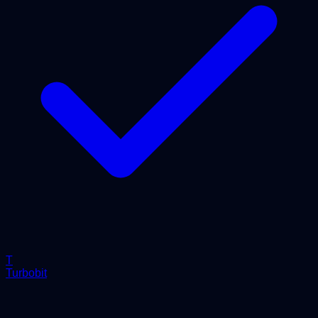
T
Turbobit