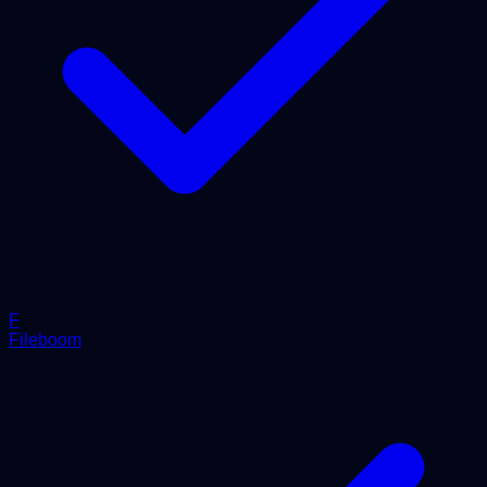
F
Fileboom