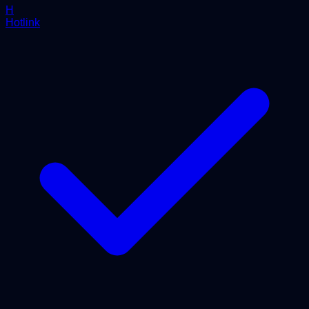
H
Hotlink