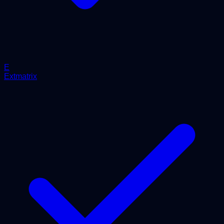
E
Extmatrix