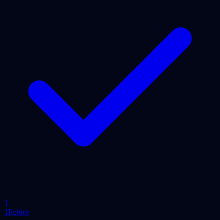
1
1fichier