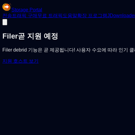
Storage Portal
전송
트래픽 구매
무료 트래픽
도움말
확장 프로그램
JDownloade
Filer
곧 지원 예정
Filer debrid 기능은 곧 제공됩니다! 사용자 수요에 따라 인
지원 호스트 보기