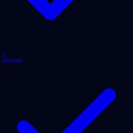
F
Fileboom