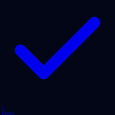
F
Filefox