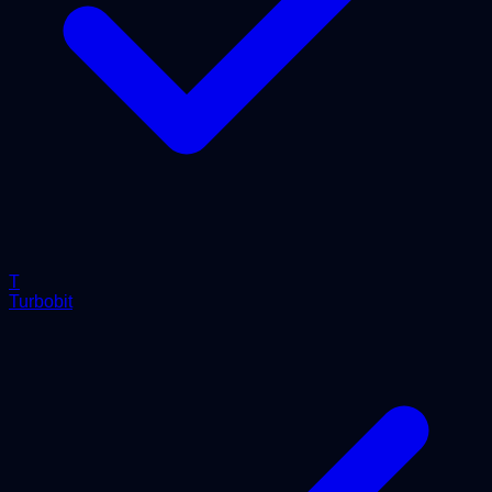
T
Turbobit