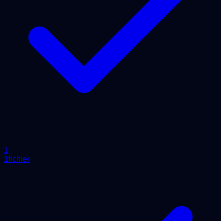
1
1fichier