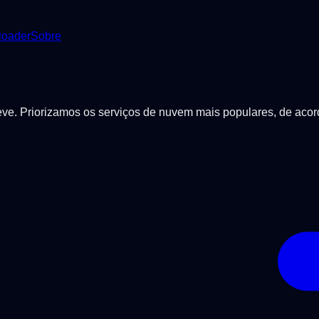
oader
Sobre
breve. Priorizamos os serviços de nuvem mais populares, de ac