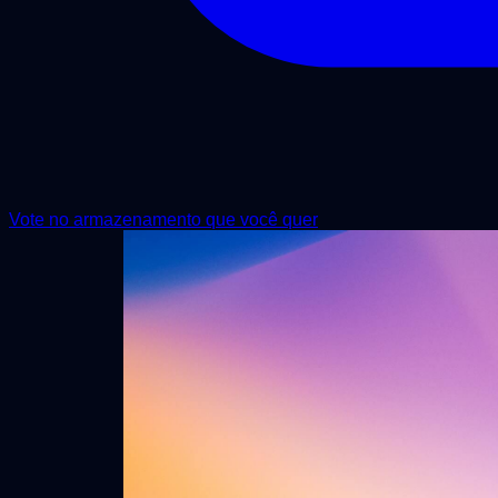
Vote no armazenamento que você quer