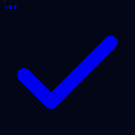
H
Hotlink