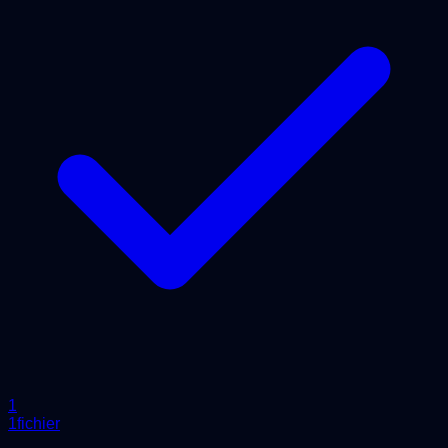
1
1fichier