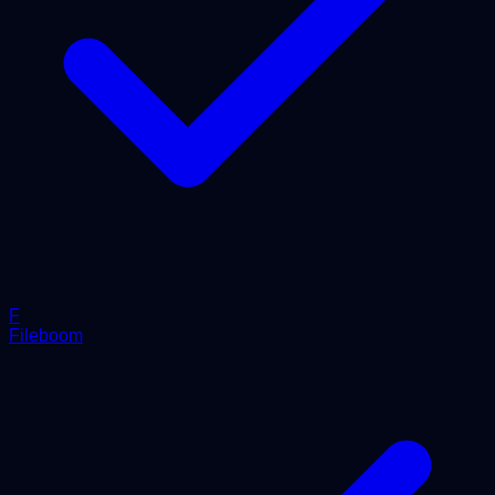
F
Fileboom