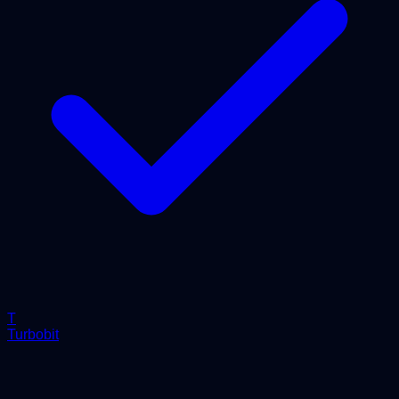
T
Turbobit