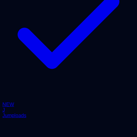
NEW
J
Jumploads