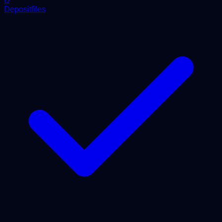
D
Depositfiles