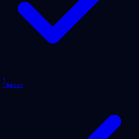
F
Fileboom