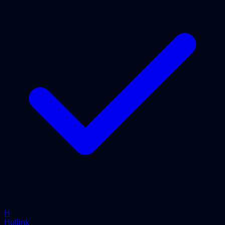
H
Hotlink