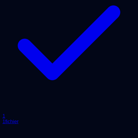
1
1fichier