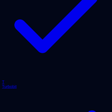
T
Turbobit