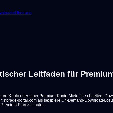
nloader
Über uns
tischer Leitfaden für Prem
hare-Konto oder einer Premium-Konto-Miete für schnellere Down
llt storage-portal.com als flexiblere On-Demand-Download-Lösun
 Premium-Plan zu kaufen.