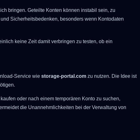
h bringen. Geteilte Konten können instabil sein, zu
utz- und Sicherheitsbedenken, besonders wenn Kontodaten
nlich keine Zeit damit verbringen zu testen, ob ein
wnload-Service wie
storage-portal.com
zu nutzen. Die Idee ist
ötigen.
zu kaufen oder nach einem temporären Konto zu suchen,
 vermeidet die Unannehmlichkeiten bei der Verwaltung von