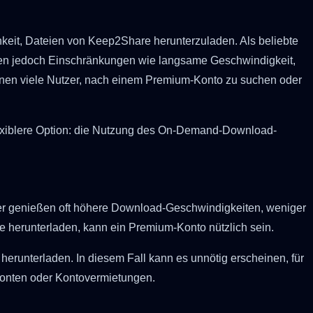
keit, Dateien von Keep2Share herunterzuladen. Als beliebte
nen jedoch Einschränkungen wie langsame Geschwindigkeit,
nnen viele Nutzer, nach einem Premium-Konto zu suchen oder
flexiblere Option: die Nutzung des On-Demand-Download-
er genießen oft höhere Download-Geschwindigkeiten, weniger
 herunterladen, kann ein Premium-Konto nützlich sein.
herunterladen. In diesem Fall kann es unnötig erscheinen, für
Konten oder Kontovermietungen.