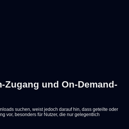
ium-Zugang und On-Demand-
loads suchen, weist jedoch darauf hin, dass geteilte oder
g vor, besonders für Nutzer, die nur gelegentlich