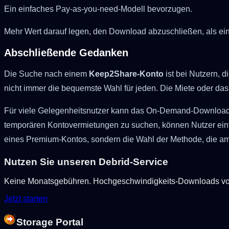
Ein einfaches Pay-as-you-need-Modell bevorzugen.
Mehr Wert darauf legen, den Download abzuschließen, als ein
Abschließende Gedanken
Die Suche nach einem
Keep2Share-Konto
ist bei Nutzern, 
nicht immer die bequemste Wahl für jeden. Die Miete oder das
Für viele Gelegenheitsnutzer kann das On-Demand-Downloa
temporären Kontovermietungen zu suchen, können Nutzer einfac
eines Premium-Kontos, sondern die Wahl der Methode, die am
Nutzen Sie unseren Debrid-Service
Keine Monatsgebühren. Hochgeschwindigkeits-Downloads von F
Jetzt starten
Storage Portal