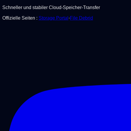
Schneller und stabiler Cloud-Speicher-Transfer
Offizielle Seiten
:
Storage Portal
·
File Debrid