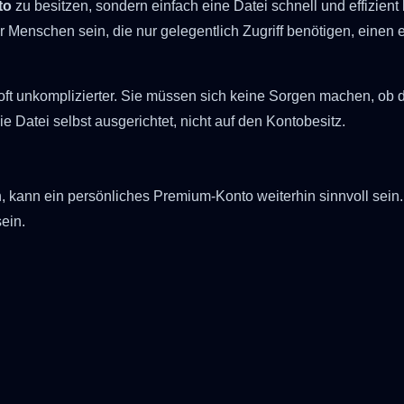
to
zu besitzen, sondern einfach eine Datei schnell und effizi
ür Menschen sein, die nur gelegentlich Zugriff benötigen, eine
ft unkomplizierter. Sie müssen sich keine Sorgen machen, ob d
e Datei selbst ausgerichtet, nicht auf den Kontobesitz.
kann ein persönliches Premium-Konto weiterhin sinnvoll sein. 
ein.