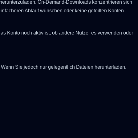
ent herunterzuladen. On-Demand-Downloads konzentrieren sich
n einfacheren Ablauf wünschen oder keine geteilten Konten
as Konto noch aktiv ist, ob andere Nutzer es verwenden oder
Wenn Sie jedoch nur gelegentlich Dateien herunterladen,