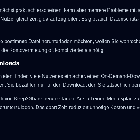
ächst praktisch erscheinen, kann aber mehrere Probleme mit sic
le Nutzer gleichzeitig darauf zugreifen. Es gibt auch Datensch
ne bestimmte Datei herunterladen möchten, wollen Sie wahrschei
die Kontovermietung oft komplizierter als nötig.
nloads
ieten, finden viele Nutzer es einfacher, einen On-Demand-Do
n. Sie bezahlen nur für den Download, den Sie tatsächlich ben
äglich von Keep2Share herunterladen. Anstatt einen Monatsplan 
herunterzuladen. Das spart Zeit, reduziert unnötige Kosten und