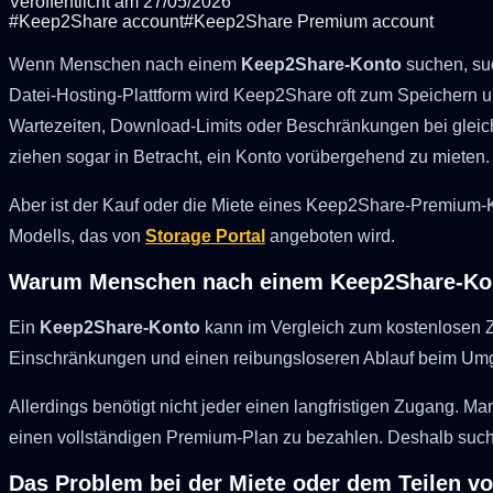
Veröffentlicht am
27/05/2026
#
Keep2Share account
#
Keep2Share Premium account
Wenn Menschen nach einem
Keep2Share-Konto
suchen, suc
Datei-Hosting-Plattform wird Keep2Share oft zum Speichern 
Wartezeiten, Download-Limits oder Beschränkungen bei gleic
ziehen sogar in Betracht, ein Konto vorübergehend zu mieten.
Aber ist der Kauf oder die Miete eines Keep2Share-Premium-K
Modells, das von
Storage Portal
angeboten wird.
Warum Menschen nach einem Keep2Share-Ko
Ein
Keep2Share-Konto
kann im Vergleich zum kostenlosen 
Einschränkungen und einen reibungsloseren Ablauf beim Umga
Allerdings benötigt nicht jeder einen langfristigen Zugang. M
einen vollständigen Premium-Plan zu bezahlen. Deshalb such
Das Problem bei der Miete oder dem Teilen v