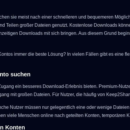
hen sie meist nach einer schnelleren und bequemeren Möglich
und Teilen großer Dateien genutzt. Kostenlose Downloads kön
hzeitigen Downloads mit sich bringen. Aus diesem Grund begi
ontos immer die beste Lösung? In vielen Fällen gibt es eine 
nto suchen
Zugang ein besseres Download-Erlebnis bieten. Premium-Nutz
ng mit großen Dateien. Für Nutzer, die häufig von Keep2Share
anche Nutzer müssen nur gelegentlich eine oder wenige Dateien 
en viele Menschen online nach geteilten Konten, temporären 
on Konten