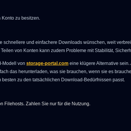
 Konto zu besitzen.
die schnellere und einfachere Downloads wünschen, weit verbre
 Teilen von Konten kann zudem Probleme mit Stabilität, Sicherh
d-Modell von
storage-portal.com
eine klügere Alternative sein.
h das herunterladen, was sie brauchen, wenn sie es brauchen. 
 besten zu den tatsächlichen Download-Bedürfnissen passt.
ilehosts. Zahlen Sie nur für die Nutzung.