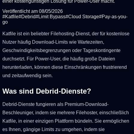
einer kostengünstigen Lösung für Power-User macht.
Veröffentlicht am
08/05/2026
#
Katfile
#
Debrid
#
Limit Bypass
#
Cloud Storage
#
Pay-as-you-
go
Katfile ist ein beliebter Filehosting-Dienst, der für kostenlose
Nutzer häufig Download-Limits wie Wartezeiten,
Geschwindigkeitsbegrenzungen oder Tageskontingente
durchsetzt. Für Power-User, die häufig große Dateien
herunterladen, können diese Einschränkungen frustrierend
und zeitaufwendig sein.
Was sind Debrid-Dienste?
Debrid-Dienste fungieren als Premium-Download-
Beschleuniger, indem sie mehrere Filehoster, einschließlich
Katfile, in einer einzigen Plattform bündeln. Sie ermöglichen
es Ihnen, gängige Limits zu umgehen, indem sie