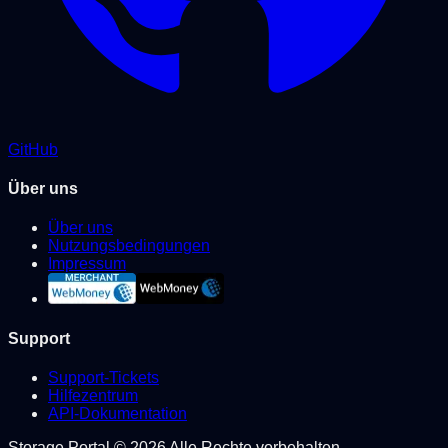
GitHub
Über uns
Über uns
Nutzungsbedingungen
Impressum
Support
Support-Tickets
Hilfezentrum
API-Dokumentation
Storage Portal © 2026 Alle Rechte vorbehalten