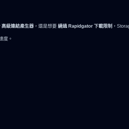
。
tor 高級連結產生器
，還是想要
繞過 Rapidgator 下載限制
，Stor
速度。