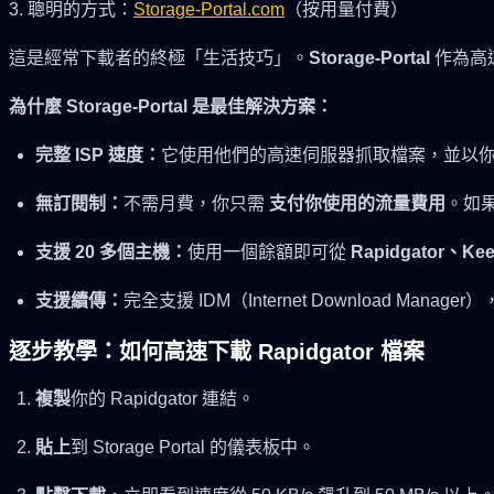
3. 聰明的方式：
Storage-Portal.com
（按用量付費）
這是經常下載者的終極「生活技巧」。
Storage-Portal
作為高
為什麼 Storage-Portal 是最佳解決方案：
完整 ISP 速度：
它使用他們的高速伺服器抓取檔案，並以
無訂閱制：
不需月費，你只需
支付你使用的流量費用
。如果
支援 20 多個主機：
使用一個餘額即可從
Rapidgator、Kee
支援續傳：
完全支援 IDM（Internet Download Mana
逐步教學：如何高速下載 Rapidgator 檔案
複製
你的 Rapidgator 連結。
貼上
到 Storage Portal 的儀表板中。