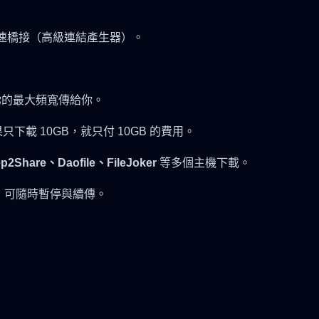
速橋接（高級連結產生器）。
你的最大頻寬傳給你。
只下載 10GB，就只付 10GB 的費用。
p2Share、Daofile、FileJoker
等多個主機下載。
ger），可隨時暫停與續傳。