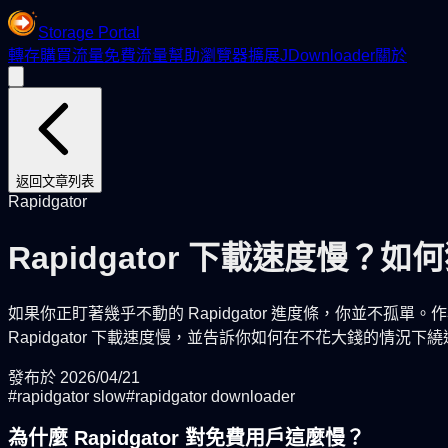
Storage Portal
轉存
購買流量
免費流量
幫助
瀏覽器擴展
JDownloader
關於
返回文章列表
Rapidgator
Rapidgator 下載速度慢？
如果你正盯著幾乎不動的 Rapidgator 進度條，你並不孤
Rapidgator 下載速度慢，並告訴你如何在不花大錢的情況下
發布於
2026/04/21
#
rapidgator slow
#
rapidgator downloader
為什麼 Rapidgator 對免費用戶這麼慢？