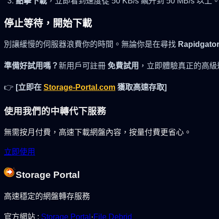
點擊下載
，立即看到速度從 50 KB/s 飆升到 50 MB/s 以上
停止等待，開始下載
別讓緩慢的伺服器浪費你的時間。無論你是在尋找
Rapidga
準備好試用嗎？
新用戶可註冊
免費試用
，立即體驗真正的高級
👉
[立即在
Storage-Portal.com
獲取高速存取]
使用我們的中轉代下服務
無需按月付費，高速下載網盤內容，按量付費更省心。
立即使用
Storage Portal
高速穩定的網盤轉存服務
官方網站
:
Storage Portal
·
File Debrid