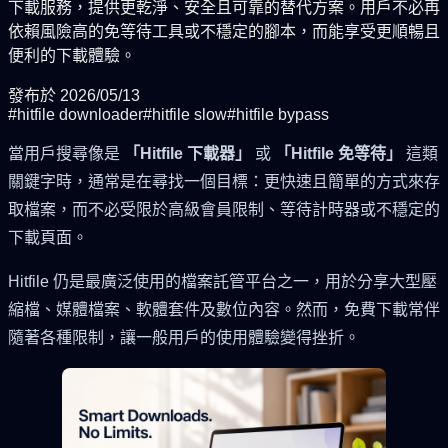
下載服務，提供更乾淨、安全且可靠的替代方案。用戶不必再
依賴風險高的免等待工具或不穩定的腳本，而能享受更順暢且
便利的下載體驗。
發布於
2026/05/13
#
hitfile downloader
#
hitfile slow
#
hitfile bypass
當用戶搜尋像是
「Hitfile 下載器」
或
「Hitfile 免等待」
這類
關鍵字時，通常是在尋找一個目標：更快速且簡單的方式來存
取檔案，而不必受限於高級會員限制、等待計時器或不穩定的
下載頁面。
Hitfile 仍是最廣泛使用的檔案託管平台之一，用於分享大型壓
縮檔、媒體檔案、軟體套件及數位內容。然而，免費下載常伴
隨著各種限制，讓一般用戶的使用體驗變得挫折。