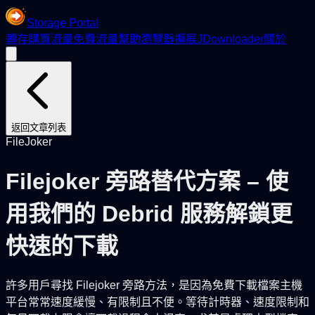
Storage Portal
轉存
購買流量
免費流量
幫助
瀏覽器擴展
JDownloader
關於
返回文章列表
FileJoker
Filejoker 旁路替代方案 – 使
用我們的 Debrid 服務解鎖更
快速的下載
許多用戶尋找 Filejoker 旁路方法，是因為免費下載檔案主機
平台常常速度緩慢、有限制且不便。等待計時器、速度限制和