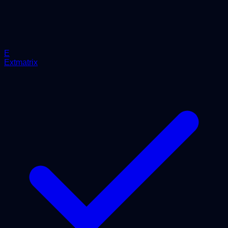
E
Extmatrix