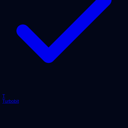
T
Turbobit