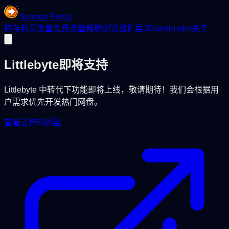
Storage Portal
转存
购买流量
免费流量
帮助
浏览器扩展
JDownloader
关于
Littlebyte
即将支持
Littlebyte 中转代下功能即将上线，敬请期待！我们会根据用
户需求优先开发热门网盘。
查看支持的网盘