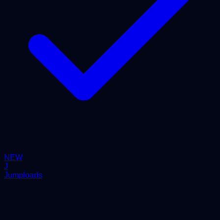
NEW
J
Jumploads