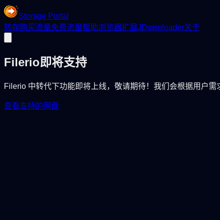
Storage Portal
转存
购买流量
免费流量
帮助
浏览器扩展
JDownloader
关于
Filerio
即将支持
Filerio 中转代下功能即将上线，敬请期待！我们会根据用户
查看支持的网盘