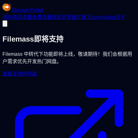
Storage Portal
转存
购买流量
免费流量
帮助
浏览器扩展
JDownloader
关于
Filemass
即将支持
Filemass 中转代下功能即将上线，敬请期待！我们会根据用
户需求优先开发热门网盘。
查看支持的网盘