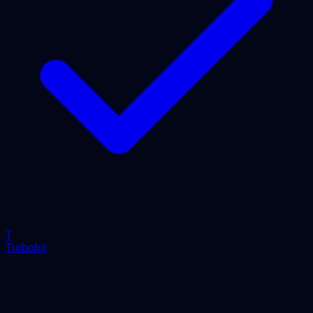
T
Turbobit