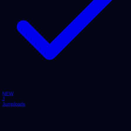
NEW
J
Jumploads