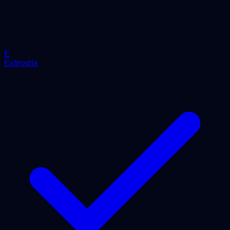
E
Extmatrix