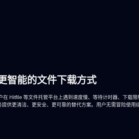
e 绕过：更智能的文件下载方式
方案？许多用户在 Hitfile 等文件托管平台上遇到速度慢、等待计
其按需下载服务提供更清洁、更安全、更可靠的替代方案。用户无需冒