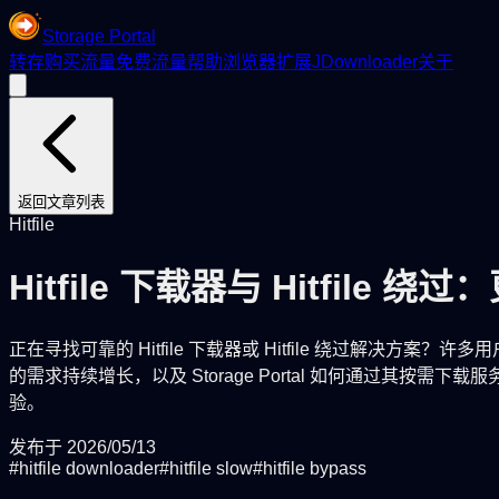
Storage Portal
转存
购买流量
免费流量
帮助
浏览器扩展
JDownloader
关于
返回文章列表
Hitfile
Hitfile 下载器与 Hitfil
正在寻找可靠的 Hitfile 下载器或 Hitfile 绕过解决
的需求持续增长，以及 Storage Portal 如何通过
验。
发布于
2026/05/13
#
hitfile downloader
#
hitfile slow
#
hitfile bypass