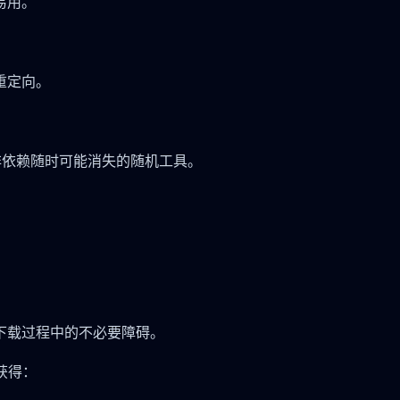
易用。
重定向。
，而非依赖随时可能消失的随机工具。
下载过程中的不必要障碍。
望获得：