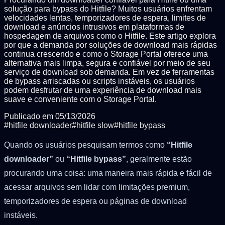
solução para bypass do Hitfile? Muitos usuários enfrentam
velocidades lentas, temporizadores de espera, limites de
download e anúncios intrusivos em plataformas de
hospedagem de arquivos como o Hitfile. Este artigo explora
por que a demanda por soluções de download mais rápidas
continua crescendo e como o Storage Portal oferece uma
alternativa mais limpa, segura e confiável por meio de seu
serviço de download sob demanda. Em vez de ferramentas
de bypass arriscadas ou scripts instáveis, os usuários
podem desfrutar de uma experiência de download mais
suave e conveniente com o Storage Portal.
Publicado em
05/13/2026
#
hitfile downloader
#
hitfile slow
#
hitfile bypass
Quando os usuários pesquisam termos como
“Hitfile
downloader”
ou
“Hitfile bypass”
, geralmente estão
procurando uma coisa: uma maneira mais rápida e fácil de
acessar arquivos sem lidar com limitações premium,
temporizadores de espera ou páginas de download
instáveis.