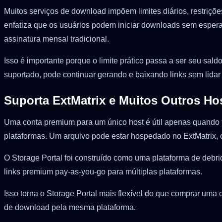
Muitos serviços de download impõem limites diários, restriçõe
enfatiza que os usuários podem iniciar downloads sem espera
assinatura mensal tradicional.
Isso é importante porque o limite prático passa a ser seu saldo
suportado, pode continuar gerando e baixando links sem lidar c
Suporta ExtMatrix e Muitos Outros Hos
Uma conta premium para um único host é útil apenas quando t
plataformas. Um arquivo pode estar hospedado no ExtMatrix, ou
O Storage Portal foi construído como uma plataforma de debri
links premium pay-as-you-go para múltiplas plataformas.
Isso torna o Storage Portal mais flexível do que comprar uma
de download pela mesma plataforma.