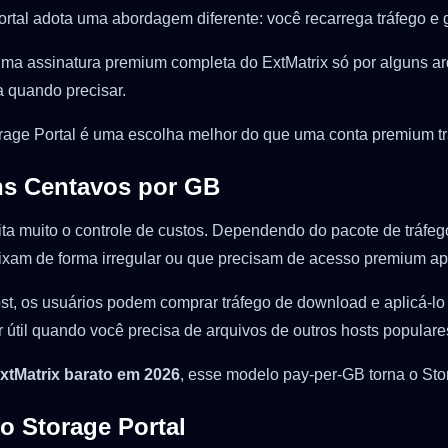
rtal adota uma abordagem diferente: você recarrega tráfego e 
ma assinatura premium completa do ExtMatrix só por alguns ar
a quando precisar.
torage Portal é uma escolha melhor do que uma conta premium tr
ns Centavos por GB
ta muito o controle de custos. Dependendo do pacote de tráfeg
aixam de forma irregular ou que precisam de acesso premium a
, os usuários podem comprar tráfego de download e aplicá-lo e
 útil quando você precisa de arquivos de outros hosts populare
xtMatrix barato em 2026
, esse modelo pay-per-GB torna o Sto
o Storage Portal