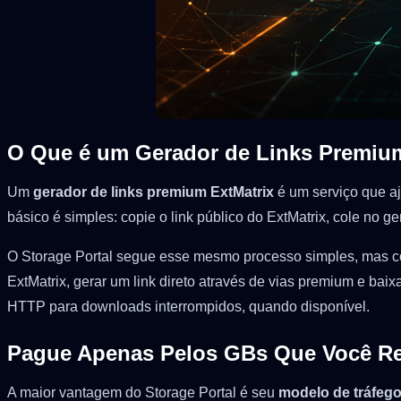
O Que é um Gerador de Links Premiu
Um
gerador de links premium ExtMatrix
é um serviço que aj
básico é simples: copie o link público do ExtMatrix, cole no
O Storage Portal segue esse mesmo processo simples, mas co
ExtMatrix, gerar um link direto através de vias premium e b
HTTP para downloads interrompidos, quando disponível.
Pague Apenas Pelos GBs Que Você Re
A maior vantagem do Storage Portal é seu
modelo de tráfeg