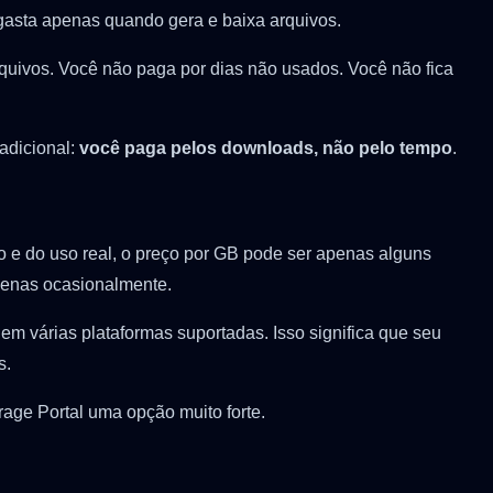
gasta apenas quando gera e baixa arquivos.
quivos. Você não paga por dias não usados. Você não fica
adicional:
você paga pelos downloads, não pelo tempo
.
o e do uso real, o preço por GB pode ser apenas alguns
penas ocasionalmente.
m várias plataformas suportadas. Isso significa que seu
s.
rage Portal uma opção muito forte.