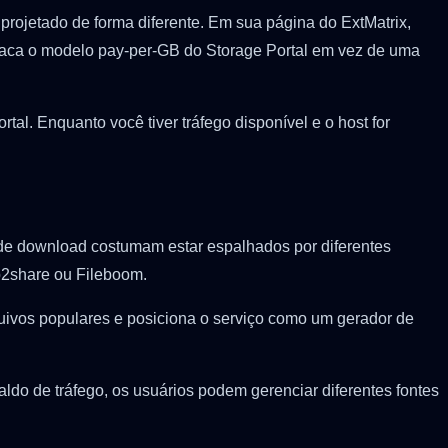
 projetado de forma diferente. Em sua página do ExtMatrix,
estaca o modelo pay-per-GB do Storage Portal em vez de uma
tal. Enquanto você tiver tráfego disponível e o host for
 de download costumam estar espalhados por diferentes
ep2share ou Fileboom.
quivos populares e posiciona o serviço como um gerador de
ldo de tráfego, os usuários podem gerenciar diferentes fontes