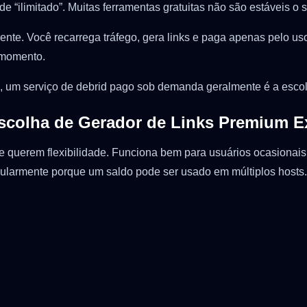
ilimitado”. Muitas ferramentas gratuitas não são estáveis o su
arente. Você recarrega tráfego, gera links e paga apenas pelo 
 momento.
el, um serviço de debrid pago sob demanda geralmente é a escol
Escolha de Gerador de Links Premium E
e querem flexibilidade. Funciona bem para usuários ocasiona
larmente porque um saldo pode ser usado em múltiplos hosts.