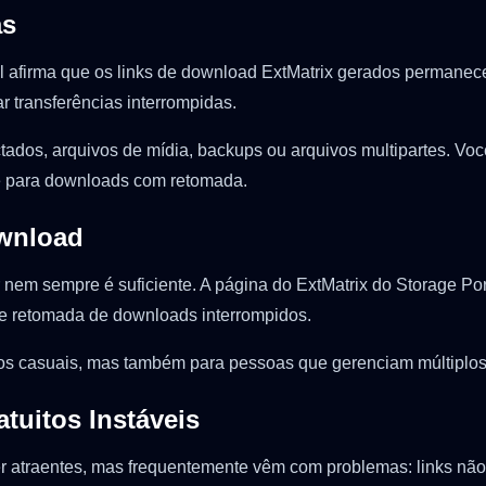
as
rtal afirma que os links de download ExtMatrix gerados permane
 transferências interrompidas.
tados, arquivos de mídia, backups ou arquivos multipartes. Vo
te para downloads com retomada.
wnload
nem sempre é suficiente. A página do ExtMatrix do Storage Po
s e retomada de downloads interrompidos.
ios casuais, mas também para pessoas que gerenciam múltiplos
tuitos Instáveis
 atraentes, mas frequentemente vêm com problemas: links não c