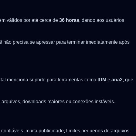
cem válidos por até cerca de
36 horas
, dando aos usuários
cê não precisa se apressar para terminar imediatamente após
rtal menciona suporte para ferramentas como
IDM
e
aria2
, que
 arquivos, downloads maiores ou conexões instáveis.
onfiáveis, muita publicidade, limites pequenos de arquivos,