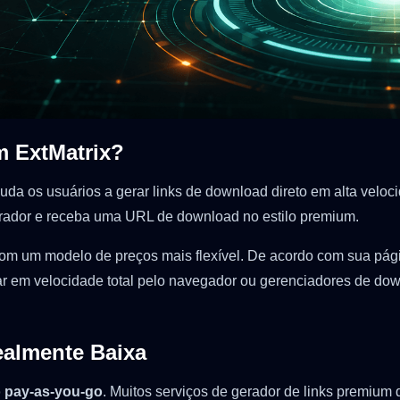
m ExtMatrix?
uda os usuários a gerar links de download direto em alta veloci
 gerador e receba uma URL de download no estilo premium.
m um modelo de preços mais flexível. De acordo com sua págin
aixar em velocidade total pelo navegador ou gerenciadores de 
almente Baixa
o pay-as-you-go
. Muitos serviços de gerador de links premiu