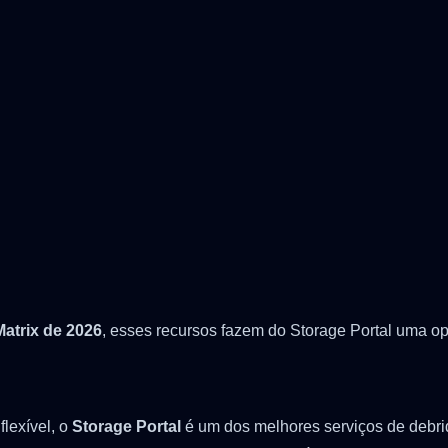
atrix de 2026
, esses recursos fazem do Storage Portal uma opçã
lexível, o
Storage Portal
é um dos melhores serviços de debrid