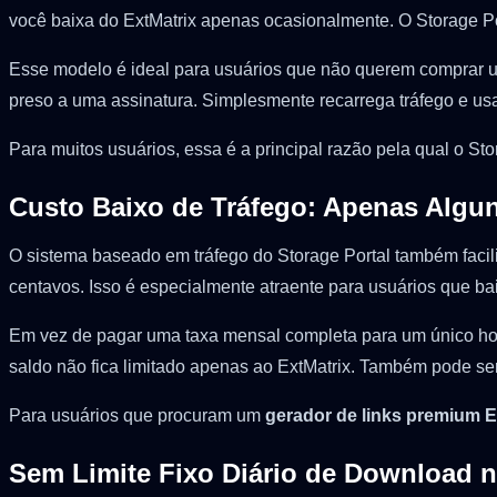
você baixa do ExtMatrix apenas ocasionalmente. O Storage Po
Esse modelo é ideal para usuários que não querem comprar u
preso a uma assinatura. Simplesmente recarrega tráfego e us
Para muitos usuários, essa é a principal razão pela qual o S
Custo Baixo de Tráfego: Apenas Algu
O sistema baseado em tráfego do Storage Portal também facili
centavos. Isso é especialmente atraente para usuários que b
Em vez de pagar uma taxa mensal completa para um único host
saldo não fica limitado apenas ao ExtMatrix. Também pode ser
Para usuários que procuram um
gerador de links premium E
Sem Limite Fixo Diário de Download n