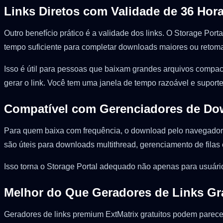
Links Diretos com Validade de 36 Hor
Outro benefício prático é a validade dos links. O Storage Po
tempo suficiente para completar downloads maiores ou retomar
Isso é útil para pessoas que baixam grandes arquivos compac
gerar o link. Você tem uma janela de tempo razoável e supor
Compatível com Gerenciadores de Do
Para quem baixa com frequência, o download pelo navegador 
são úteis para downloads multithread, gerenciamento de fila
Isso torna o Storage Portal adequado não apenas para usuár
Melhor do Que Geradores de Links Gra
Geradores de links premium ExtMatrix gratuitos podem parecer