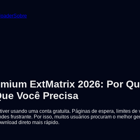
oader
Sobre
mium ExtMatrix 2026: Por Que
Que Você Precisa
iver usando uma conta gratuita. Páginas de espera, limites de v
es frustrante. Por isso, muitos usuários procuram o melhor g
wnload direto mais rápido.