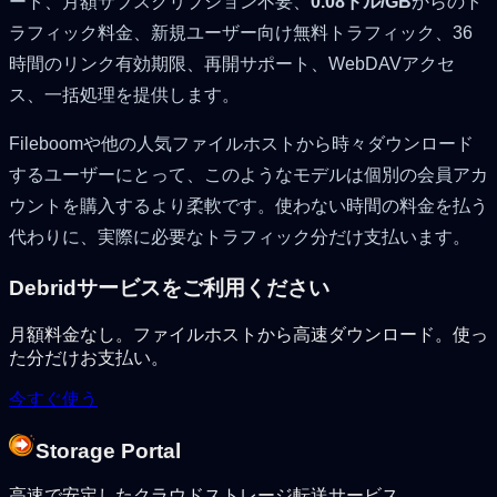
ート、月額サブスクリプション不要、
0.08ドル/GB
からのト
ラフィック料金、新規ユーザー向け無料トラフィック、36
時間のリンク有効期限、再開サポート、WebDAVアクセ
ス、一括処理を提供します。
Fileboomや他の人気ファイルホストから時々ダウンロード
するユーザーにとって、このようなモデルは個別の会員アカ
ウントを購入するより柔軟です。使わない時間の料金を払う
代わりに、実際に必要なトラフィック分だけ支払います。
Debridサービスをご利用ください
月額料金なし。ファイルホストから高速ダウンロード。使っ
た分だけお支払い。
今すぐ使う
Storage Portal
高速で安定したクラウドストレージ転送サービス