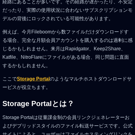
経路にあることが多いです。その経路が遅かったり、不安定
だったり、実際の使用状況に合わないサブスクリプションモ
デルの背後にロックされている可能性があります。
例えば、今月Fileboomから数ファイルだけダウンロードす
る場合、完全な月額会員アカウントを購入するのは過剰に感
じるかもしれません。来月はRapidgator、Keep2Share、
Katfile、NitroFlareにファイルがある場合、同じ問題に直面
するかもしれません。
ここで
Storage Portal
のようなマルチホストダウンロードサ
ービスが役立ちます。
Storage Portalとは？
Storage Portalは従量課金制の会員リンクジェネレーターお
よびデブリッドスタイルのファイル転送サービスです。公式
サイトによると、ユーザーはファイルホスティングリンクを