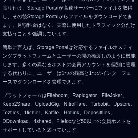
貼り付け、Storage Portalが高速サーバーにファイルを取得
し、その後Storage Portalからファイルをダウンロードでき
ます。月額料金はなく、実際に使用したトラフィック分だけ
支払うことを強調しています。
簡単に言えば、Storage Portalは対応するファイルホスティ
ングプラットフォームとユーザーの間の橋渡しのように機能
します。多くの異なるホストの会員アカウントを個別に管理
する代わりに、ユーザーは1つの残高と1つのインターフェ
ースでダウンロードを管理できます。
プラットフォームはFileboom、Rapidgator、FileJoker、
Keep2Share、UploadGig、NitroFlare、Turbobit、Upstore、
Tezfiles、1fichier、Katfile、Hotlink、Depositfiles、
DDownload、4shared、Filefoxなど50以上の会員ホストを
サポートしていると述べています。