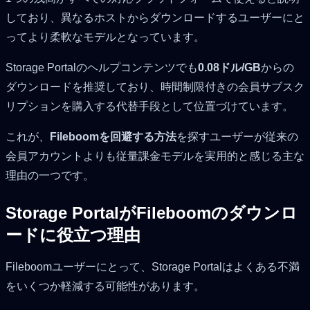
しており、異なるホストからダウンロードするユーザーにと
ってより柔軟なモデルとなっています。
Storage Portalのヘルプコンテンツでも
0.08ドル/GB
からの
ダウンロードを推奨しており、時間制限付きの会員サブスク
リプションを購入する代替手段として位置づけています。
これが、
Fileboomを回避する方法
を探すユーザーが従来の
会員アカウントよりも従量課金モデルを実用的と感じる主な
理由の一つです。
Storage PortalがFileboomのダウンロ
ードに役立つ理由
Fileboomユーザーにとって、Storage Portalはよくある不満
をいくつか軽減する可能性があります。