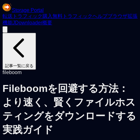
Storage Portal
転送
トラフィック購入
無料トラフィック
ヘルプ
ブラウザ拡張
機能
JDownloader
概要
記事一覧に戻る
fileboom
Fileboomを回避する方法：
より速く、賢くファイルホス
ティングをダウンロードする
実践ガイド