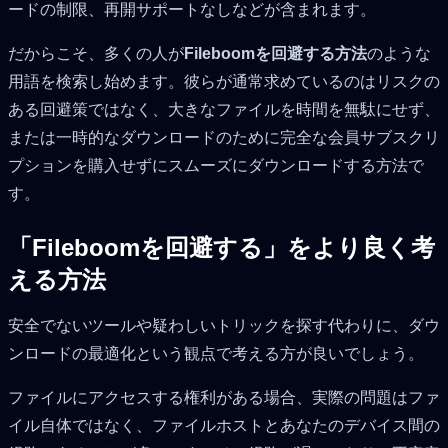
ードの制限、再開サポートなしなどが含まれます。
だからこそ、多くの人が
Fileboomを回避する方法
のような
用語を検索し始めます。彼らが通常求めているのはリスクの
ある回避策ではなく、大きなファイルを時間を無駄にせず、
または一時的なダウンロードのために完全な会員サブスクリ
プションを購入せずにスムーズにダウンロードする方法で
す。
「Fileboomを回避する」をより良く考
える方法
安全でないツールや疑わしいトリックを探す代わりに、ダウ
ンロードの最適化という観点で考える方が良いでしょう。
ファイルにアクセスする権利がある場合、実際の問題はファ
イル自体ではなく、ファイルホストとあなたのデバイス間の