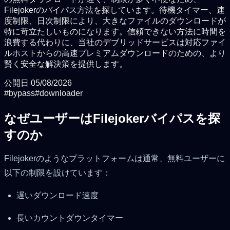
Filejokerのバイパス方法を探しています。待機タイマー、速
度制限、日次制限により、大きなファイルのダウンロードが
特に苛立たしいものになります。信頼できない方法に時間を
浪費する代わりに、当社のデブリッドサービスは対応ファイ
ルホストからの高速プレミアムダウンロードのための、より
賢く安全な解決策を提供します。
公開日
05/08/2026
#
bypass
#
downloader
なぜユーザーはFilejokerバイパスを探
すのか
Filejokerのようなプラットフォームは通常、無料ユーザーに
以下の制限を設けています：
遅いダウンロード速度
長いカウントダウンタイマー