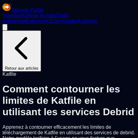
Storage Portal
Transfert
Acheter du trafic
Trafic
gratuit
Aide
Extension
JDownloader
À propos
Retour aux articles
Katfile
Comment contourner les
limites de Katfile en
utilisant les services Debrid
Apprenez à contourner efficacement les limites de
téléchargement de Katfile en utilisant des services de debrid.