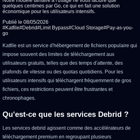
Notre modèle tarifaire à l'usage ne vous facture que
quelques centimes par Go, ce qui en fait une solution
économique pour les utilisateurs intensifs.
Publié le
08/05/2026
#
Katfile
#
Debrid
#
Limit Bypass
#
Cloud Storage
#
Pay-as-you-
go
Katfile est un service d'hébergement de fichiers populaire qui
impose souvent des limites de téléchargement aux
utilisateurs gratuits, telles que des temps d'attente, des
plafonds de vitesse ou des quotas quotidiens. Pour les
utilisateurs intensifs qui téléchargent fréquemment de gros
fichiers, ces restrictions peuvent être frustrantes et
chronophages.
Qu'est-ce que les services Debrid ?
Les services debrid agissent comme des accélérateurs de
téléchargement premium en regroupant plusieurs