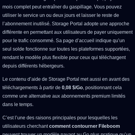
mois complet peut entraîner du gaspillage. Vous pouvez
utiliser le service un ou deux jours et laisser le reste de
l’abonnement inutilisé. Storage Portal adopte une approche
différente en permettant aux utilisateurs de payer uniquement
pour le trafic consommé. Sa page d’accueil indique qu’un
seul solde fonctionne sur toutes les plateformes supportées,
rendant le modèle plus flexible pour ceux qui téléchargent
depuis différents hébergeurs.
Le contenu d’aide de Storage Portal met aussi en avant des
téléchargements à partir de
0,08 $/Go
, positionnant cela
comme une alternative aux abonnements premium limités
dans le temps.
C’est l’une des raisons principales pour lesquelles les
utilisateurs cherchant
comment contourner Fileboom
peuvent trouver un modèle payant au Go plus pratique qu’un