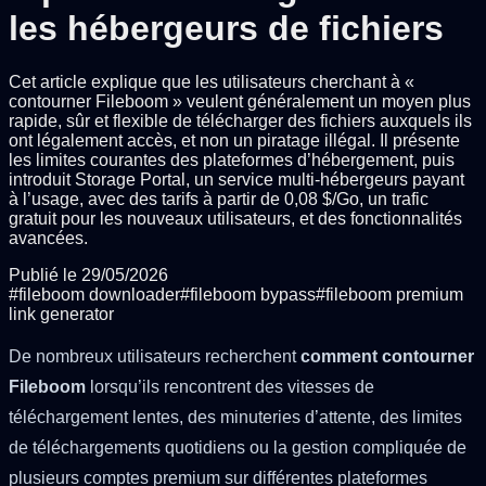
les hébergeurs de fichiers
Cet article explique que les utilisateurs cherchant à «
contourner Fileboom » veulent généralement un moyen plus
rapide, sûr et flexible de télécharger des fichiers auxquels ils
ont légalement accès, et non un piratage illégal. Il présente
les limites courantes des plateformes d’hébergement, puis
introduit Storage Portal, un service multi-hébergeurs payant
à l’usage, avec des tarifs à partir de 0,08 $/Go, un trafic
gratuit pour les nouveaux utilisateurs, et des fonctionnalités
avancées.
Publié le
29/05/2026
#
fileboom downloader
#
fileboom bypass
#
fileboom premium
link generator
De nombreux utilisateurs recherchent
comment contourner
Fileboom
lorsqu’ils rencontrent des vitesses de
téléchargement lentes, des minuteries d’attente, des limites
de téléchargements quotidiens ou la gestion compliquée de
plusieurs comptes premium sur différentes plateformes