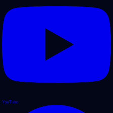
YouTube