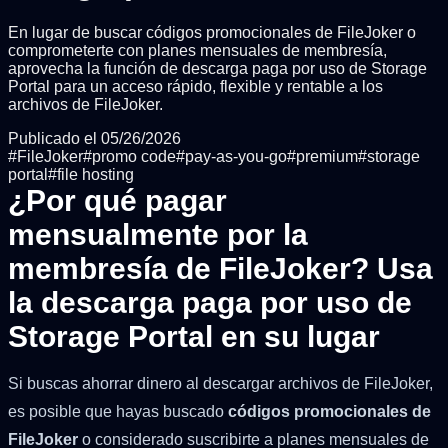
En lugar de buscar códigos promocionales de FileJoker o
comprometerte con planes mensuales de membresía,
aprovecha la función de descarga paga por uso de Storage
Portal para un acceso rápido, flexible y rentable a los
archivos de FileJoker.
Publicado el
05/26/2026
#
FileJoker
#
promo code
#
pay-as-you-go
#
premium
#
storage
portal
#
file hosting
¿Por qué pagar
mensualmente por la
membresía de FileJoker? Usa
la descarga paga por uso de
Storage Portal en su lugar
Si buscas ahorrar dinero al descargar archivos de FileJoker,
es posible que hayas buscado
códigos promocionales de
FileJoker
o considerado suscribirte a planes mensuales de