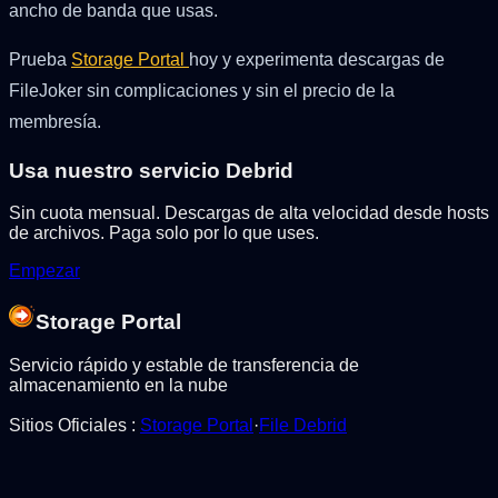
ancho de banda que usas.
Prueba
Storage Portal
hoy y experimenta descargas de
FileJoker sin complicaciones y sin el precio de la
membresía.
Usa nuestro servicio Debrid
Sin cuota mensual. Descargas de alta velocidad desde hosts
de archivos. Paga solo por lo que uses.
Empezar
Storage Portal
Servicio rápido y estable de transferencia de
almacenamiento en la nube
Sitios Oficiales
:
Storage Portal
·
File Debrid