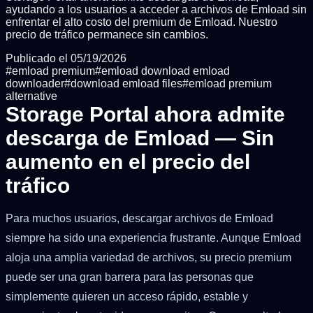
ayudando a los usuarios a acceder a archivos de Emload sin
enfrentar el alto costo del premium de Emload. Nuestro
precio de tráfico permanece sin cambios.
Publicado el
05/19/2026
#
emload premium
#
emload download emload
downloader
#
download emload files
#
emload premium
alternative
Storage Portal ahora admite
descarga de Emload — Sin
aumento en el precio del
tráfico
Para muchos usuarios, descargar archivos de Emload
siempre ha sido una experiencia frustrante. Aunque Emload
aloja una amplia variedad de archivos, su precio premium
puede ser una gran barrera para las personas que
simplemente quieren un acceso rápido, estable y